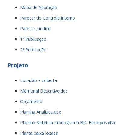
Mapa de Apuração
Parecer do Controle Interno
Parecer Jurídico
1ª Publicação
2ª Publicação
Projeto
Locação e coberta
Memorial Descritivo.doc
Orçamento
Planilha Analítica.xlsx
Planilha Sintética Cronograma BDI Encargos.xlsx
Planta baixa locada