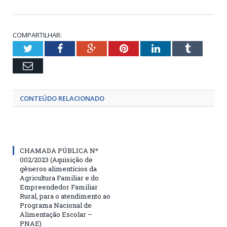
COMPARTILHAR:
Twitter
Facebook
Google+
Pinterest
LinkedIn
Tumblr
Email
CONTEÚDO RELACIONADO
CHAMADA PÚBLICA Nº
002/2023 (Aquisição de
gêneros alimentícios da
Agricultura Familiar e do
Empreendedor Familiar
Rural, para o atendimento ao
Programa Nacional de
Alimentação Escolar –
PNAE)