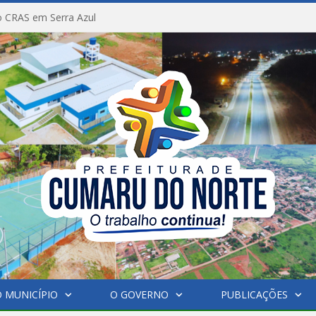
 CRAS em Serra Azul
 MUNICÍPIO
O GOVERNO
PUBLICAÇÕES