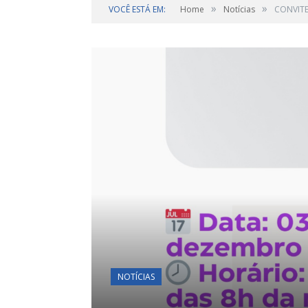
»
»
VOCÊ ESTÁ EM:
Home
Notícias
CONVITE
NOTÍCIAS