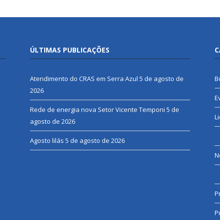
ÚLTIMAS PUBLICAÇÕES
C
Atendimento do CRAS em Serra Azul
5 de agosto de
B
2026
E
Rede de energia nova Setor Vicente Temponi
5 de
L
agosto de 2026
Agosto lilás
5 de agosto de 2026
N
P
P