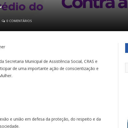
L
0 COMENTÁRIOS
her
a Secretaria Municipal de Assistência Social, CRAS e
ticipar de uma importante ação de conscientização e
Mulher.
exão e união em defesa da proteção, do respeito e da
sociedade.