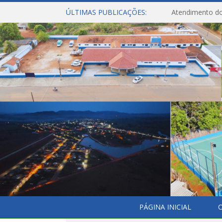
ÚLTIMAS PUBLICAÇÕES:
Atendimento do
PÁGINA INICIAL
O