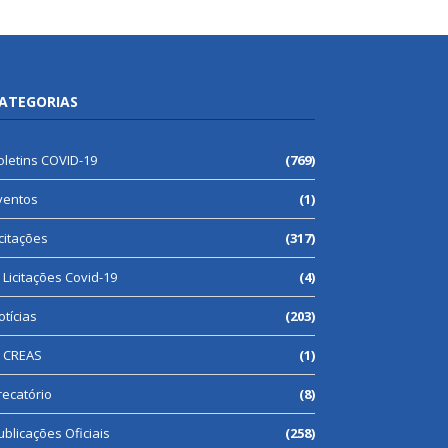
ATEGORIAS
oletins COVID-19
(769)
ventos
(1)
icitações
(317)
Licitações Covid-19
(4)
otícias
(203)
CREAS
(1)
recatório
(8)
ublicações Oficiais
(258)