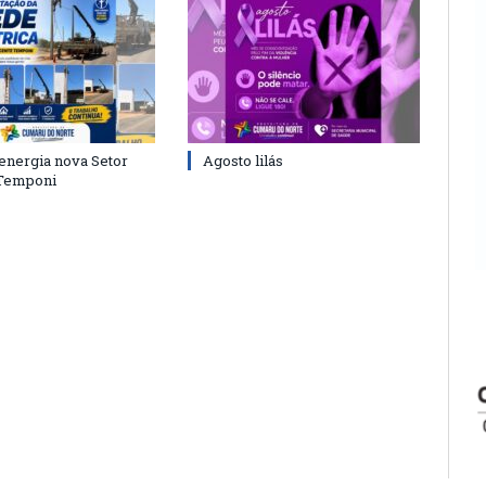
energia nova Setor
Agosto lilás
 Temponi