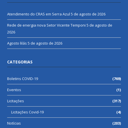
Atendimento do CRAS em Serra Azul
5 de agosto de 2026
Rede de energia nova Setor Vicente Temponi
5 de agosto de
2026
Agosto lilás
5 de agosto de 2026
CATEGORIAS
Boletins COVID-19
(769)
Eventos
(1)
Licitações
(317)
Licitações Covid-19
(4)
Notícias
(203)