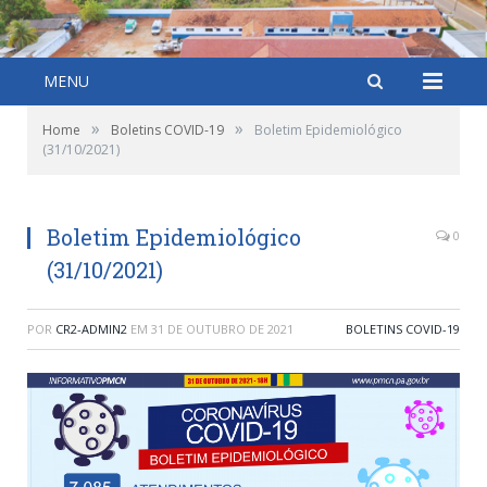
MENU
»
»
Home
Boletins COVID-19
Boletim Epidemiológico
(31/10/2021)
Boletim Epidemiológico
0
(31/10/2021)
POR
CR2-ADMIN2
EM
31 DE OUTUBRO DE 2021
BOLETINS COVID-19