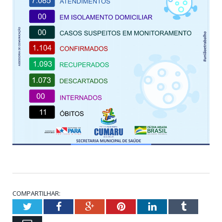
COMPARTILHAR:
Twitter
Facebook
Google+
Pinterest
LinkedIn
Tumblr