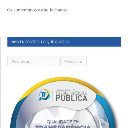
Os comentários estão fechados.
NÃO ENCONTROU O QUE QUERIA?