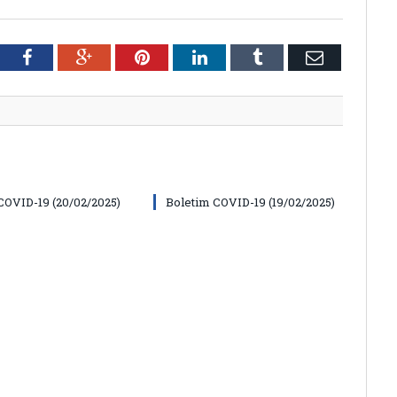
tter
Facebook
Google+
Pinterest
LinkedIn
Tumblr
Email
COVID-19 (20/02/2025)
Boletim COVID-19 (19/02/2025)