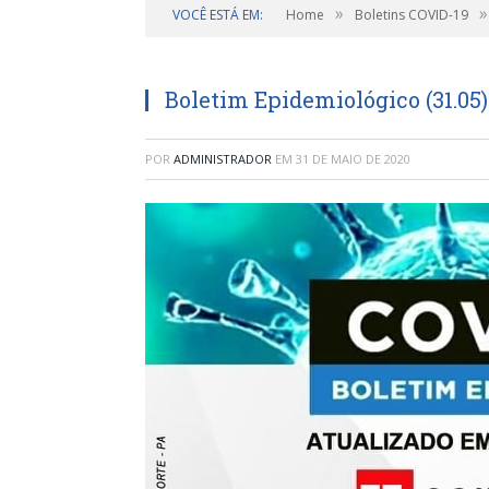
»
»
VOCÊ ESTÁ EM:
Home
Boletins COVID-19
Boletim Epidemiológico (31.05)
POR
ADMINISTRADOR
EM
31 DE MAIO DE 2020