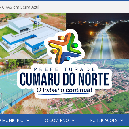
 CRAS em Serra Azul
 MUNICÍPIO
O GOVERNO
PUBLICAÇÕES