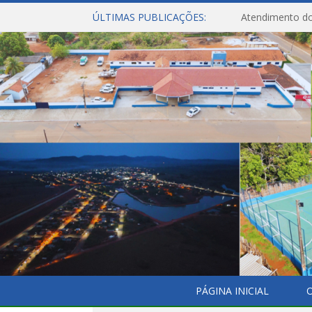
ÚLTIMAS PUBLICAÇÕES:
Atendimento do
PÁGINA INICIAL
O