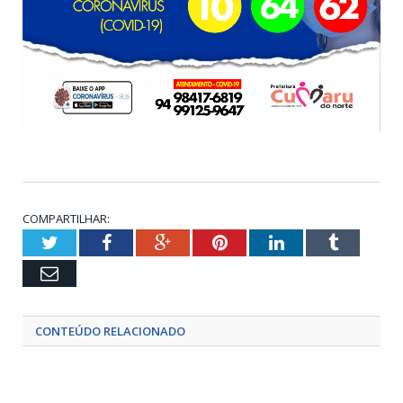
COMPARTILHAR:
Twitter
Facebook
Google+
Pinterest
LinkedIn
Tumblr
Email
CONTEÚDO RELACIONADO