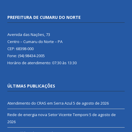
PREFEITURA DE CUMARU DO NORTE
Avenida das Nações, 73
Centro – Cumaru do Norte – PA
CEP: 68398-000
Fone: (94) 98434-2005
Horário de atendimento: 07:30 às 13:30
ÚLTIMAS PUBLICAÇÕES
Atendimento do CRAS em Serra Azul
5 de agosto de 2026
Rede de energia nova Setor Vicente Temponi
5 de agosto de
2026