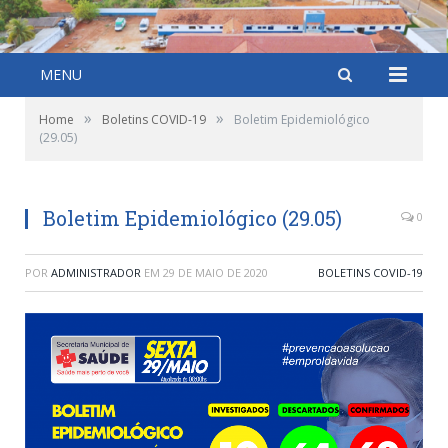
MENU
»
»
Home
Boletins COVID-19
Boletim Epidemiológico
(29.05)
Boletim Epidemiológico (29.05)
0
POR
ADMINISTRADOR
EM
29 DE MAIO DE 2020
BOLETINS COVID-19