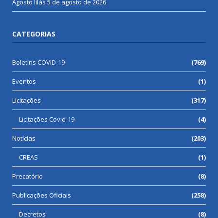
Agosto lilás
5 de agosto de 2026
CATEGORIAS
Boletins COVID-19
(769)
Eventos
(1)
Licitações
(317)
Licitações Covid-19
(4)
Notícias
(203)
CREAS
(1)
Precatório
(8)
Publicações Oficiais
(258)
Decretos
(8)