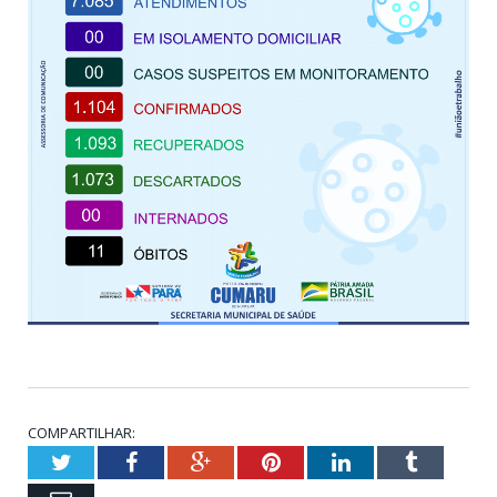
COMPARTILHAR:
Twitter
Facebook
Google+
Pinterest
LinkedIn
Tumblr