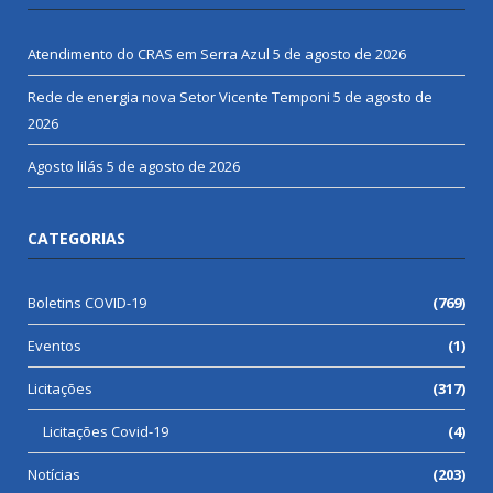
Atendimento do CRAS em Serra Azul
5 de agosto de 2026
Rede de energia nova Setor Vicente Temponi
5 de agosto de
2026
Agosto lilás
5 de agosto de 2026
CATEGORIAS
Boletins COVID-19
(769)
Eventos
(1)
Licitações
(317)
Licitações Covid-19
(4)
Notícias
(203)