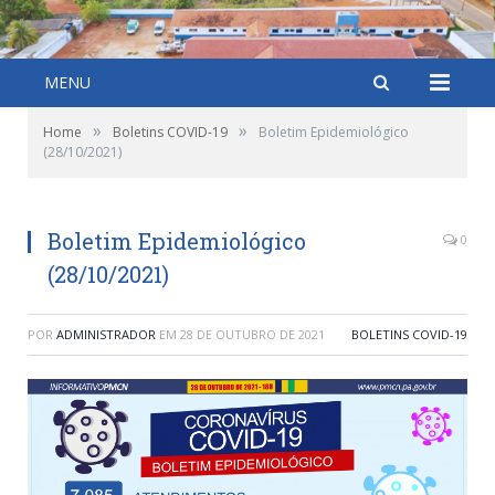
MENU
»
»
Home
Boletins COVID-19
Boletim Epidemiológico
(28/10/2021)
Boletim Epidemiológico
0
(28/10/2021)
POR
ADMINISTRADOR
EM
28 DE OUTUBRO DE 2021
BOLETINS COVID-19