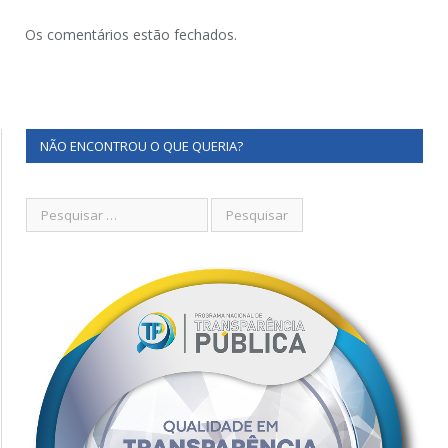
Os comentários estão fechados.
NÃO ENCONTROU O QUE QUERIA?