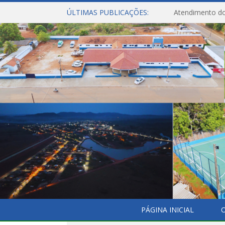
ÚLTIMAS PUBLICAÇÕES:
Atendimento do
PÁGINA INICIAL
O