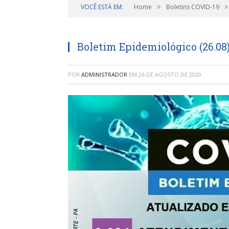
»
»
VOCÊ ESTÁ EM:
Home
Boletins COVID-19
Boletim Epidemiológico (26.08
POR
ADMINISTRADOR
EM
26 DE AGOSTO DE 2020