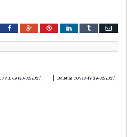
tter
Facebook
Google+
Pinterest
LinkedIn
Tumblr
Email
COVID-19 (20/02/2025)
Boletim COVID-19 (19/02/2025)