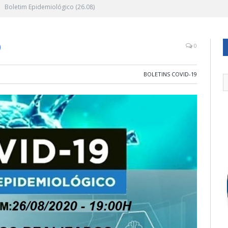
Boletim Epidemiológico (26.08)
)
0
BOLETINS COVID-19