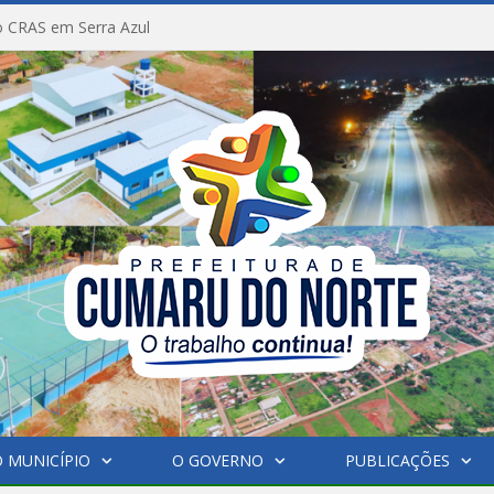
 CRAS em Serra Azul
 MUNICÍPIO
O GOVERNO
PUBLICAÇÕES