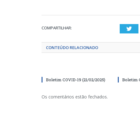
COMPARTILHAR:
Twi
CONTEÚDO RELACIONADO
Boletim COVID-19 (21/02/2025)
Boletim 
Os comentários estão fechados.