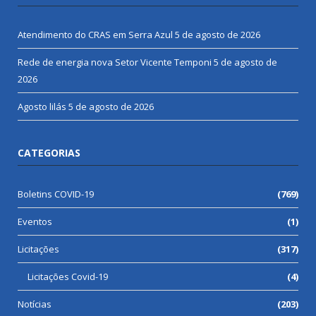
Atendimento do CRAS em Serra Azul
5 de agosto de 2026
Rede de energia nova Setor Vicente Temponi
5 de agosto de
2026
Agosto lilás
5 de agosto de 2026
CATEGORIAS
Boletins COVID-19
(769)
Eventos
(1)
Licitações
(317)
Licitações Covid-19
(4)
Notícias
(203)