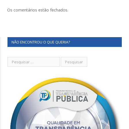
Os comentários estão fechados.
NÃO ENCONTROU O QUE QUERIA?