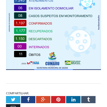
COMPARTILHAR:
Twitter
Facebook
Google+
Pinterest
LinkedIn
Tumblr