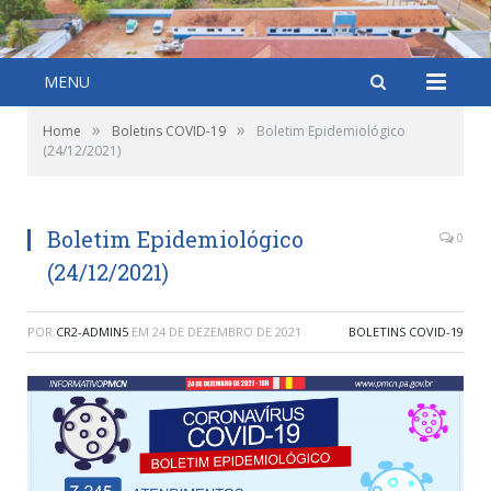
MENU
»
»
Home
Boletins COVID-19
Boletim Epidemiológico
(24/12/2021)
Boletim Epidemiológico
0
(24/12/2021)
POR
CR2-ADMIN5
EM
24 DE DEZEMBRO DE 2021
BOLETINS COVID-19