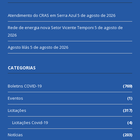
Atendimento do CRAS em Serra Azul
5 de agosto de 2026
Rede de energia nova Setor Vicente Temponi
5 de agosto de
2026
Agosto lilás
5 de agosto de 2026
CATEGORIAS
Boletins COVID-19
(769)
Eventos
(1)
Licitações
(317)
Licitações Covid-19
(4)
Notícias
(203)