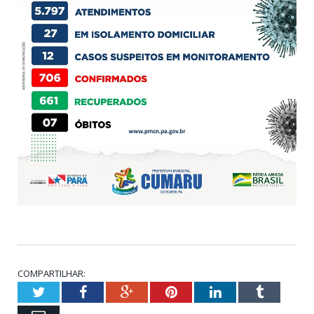
COMPARTILHAR:
Twitter
Facebook
Google+
Pinterest
LinkedIn
Tumblr