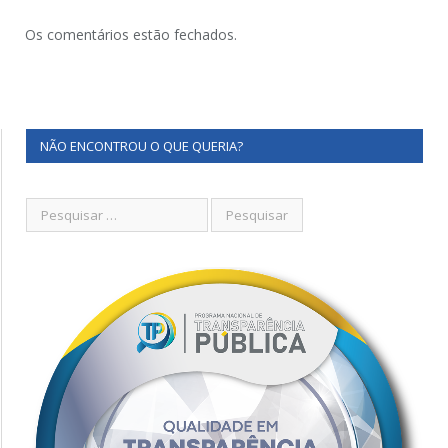
Os comentários estão fechados.
NÃO ENCONTROU O QUE QUERIA?