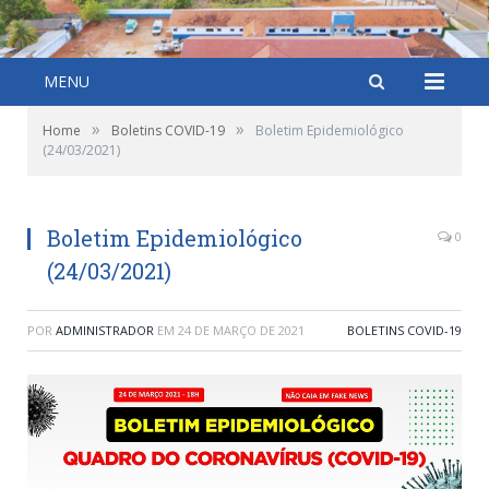
MENU
»
»
Home
Boletins COVID-19
Boletim Epidemiológico
(24/03/2021)
Boletim Epidemiológico
0
(24/03/2021)
POR
ADMINISTRADOR
EM
24 DE MARÇO DE 2021
BOLETINS COVID-19