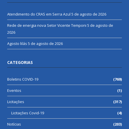
Atendimento do CRAS em Serra Azul
5 de agosto de 2026
Rede de energia nova Setor Vicente Temponi
5 de agosto de
2026
Agosto lilás
5 de agosto de 2026
CATEGORIAS
Boletins COVID-19
(769)
Eventos
(1)
Licitações
(317)
Licitações Covid-19
(4)
Notícias
(203)