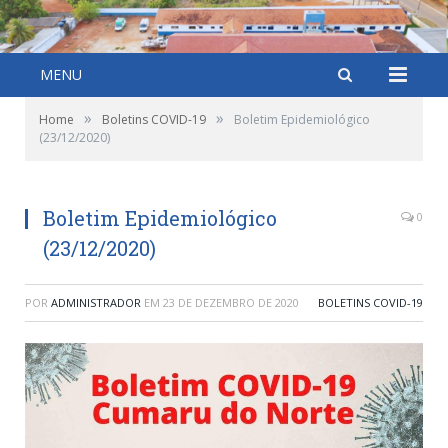
MENU
»
»
Home
Boletins COVID-19
Boletim Epidemiológico
(23/12/2020)
Boletim Epidemiológico
0
(23/12/2020)
POR
ADMINISTRADOR
EM
23 DE DEZEMBRO DE 2020
BOLETINS COVID-19