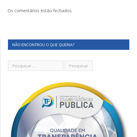
Os comentários estão fechados.
NÃO ENCONTROU O QUE QUERIA?