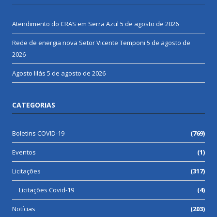
Atendimento do CRAS em Serra Azul
5 de agosto de 2026
Rede de energia nova Setor Vicente Temponi
5 de agosto de
2026
Agosto lilás
5 de agosto de 2026
CATEGORIAS
Boletins COVID-19
(769)
Eventos
(1)
Licitações
(317)
Licitações Covid-19
(4)
Notícias
(203)