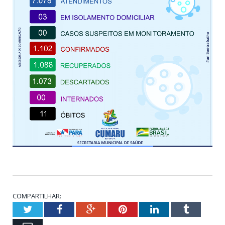
COMPARTILHAR:
Twitter
Facebook
Google+
Pinterest
LinkedIn
Tumblr