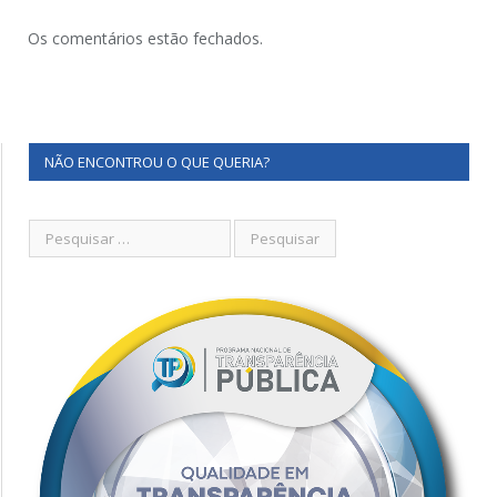
Os comentários estão fechados.
NÃO ENCONTROU O QUE QUERIA?