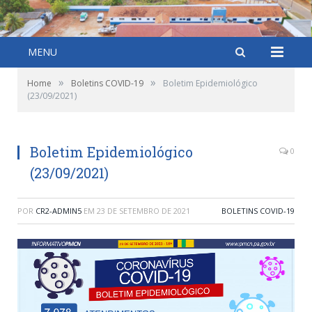
MENU
»
»
Home
Boletins COVID-19
Boletim Epidemiológico
(23/09/2021)
Boletim Epidemiológico
0
(23/09/2021)
POR
CR2-ADMIN5
EM
23 DE SETEMBRO DE 2021
BOLETINS COVID-19