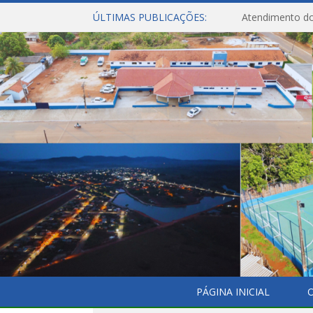
ÚLTIMAS PUBLICAÇÕES:
Atendimento do
PÁGINA INICIAL
O