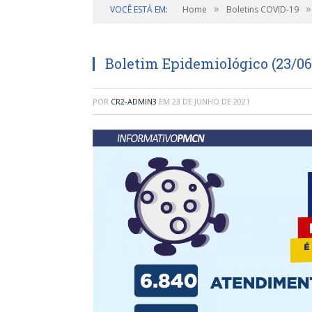
»
»
VOCÊ ESTÁ EM:
Home
Boletins COVID-19
Boletim Epidemiológico (23/06
POR
CR2-ADMIN3
EM
23 DE JUNHO DE 2021