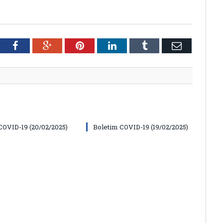
tter
Facebook
Google+
Pinterest
LinkedIn
Tumblr
Email
COVID-19 (20/02/2025)
Boletim COVID-19 (19/02/2025)