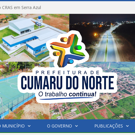
 CRAS em Serra Azul
 MUNICÍPIO
O GOVERNO
PUBLICAÇÕES