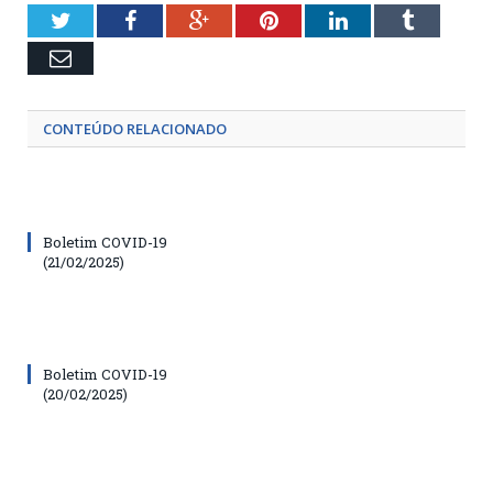
Twitter
Facebook
Google+
Pinterest
LinkedIn
Tumblr
Email
CONTEÚDO RELACIONADO
Boletim COVID-19
(21/02/2025)
Boletim COVID-19
(20/02/2025)