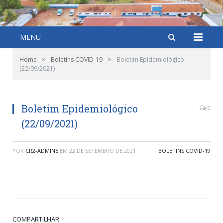
MENU
»
»
Home
Boletins COVID-19
Boletim Epidemiológico
(22/09/2021)
Boletim Epidemiológico
0
(22/09/2021)
POR
CR2-ADMIN5
EM
22 DE SETEMBRO DE 2021
BOLETINS COVID-19
COMPARTILHAR: