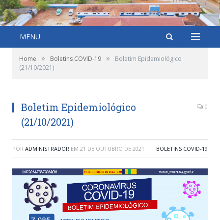
MENU
»
»
Home
Boletins COVID-19
Boletim Epidemiológico
(21/10/2021)
Boletim Epidemiológico
0
(21/10/2021)
POR
ADMINISTRADOR
EM
21 DE OUTUBRO DE 2021
BOLETINS COVID-19