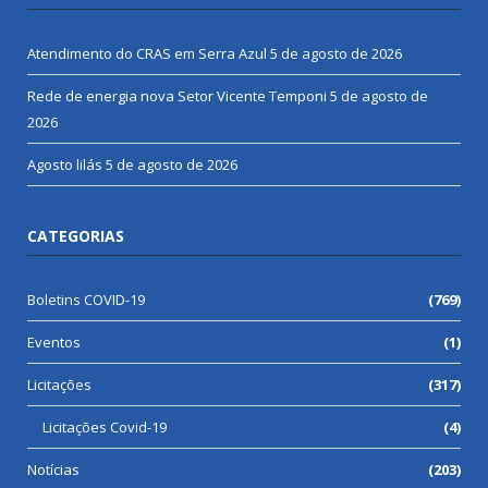
Atendimento do CRAS em Serra Azul
5 de agosto de 2026
Rede de energia nova Setor Vicente Temponi
5 de agosto de
2026
Agosto lilás
5 de agosto de 2026
CATEGORIAS
Boletins COVID-19
(769)
Eventos
(1)
Licitações
(317)
Licitações Covid-19
(4)
Notícias
(203)