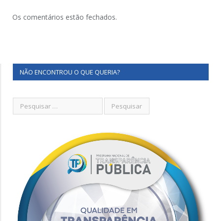
Os comentários estão fechados.
NÃO ENCONTROU O QUE QUERIA?