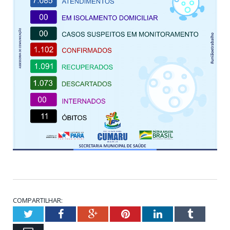
COMPARTILHAR:
Twitter
Facebook
Google+
Pinterest
LinkedIn
Tumblr