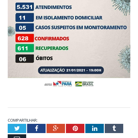
COMPARTILHAR:
Twitter
Facebook
Google+
Pinterest
LinkedIn
Tumblr