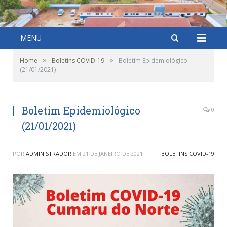
MENU
»
»
Home
Boletins COVID-19
Boletim Epidemiológico
(21/01/2021)
Boletim Epidemiológico
0
(21/01/2021)
POR
ADMINISTRADOR
EM
21 DE JANEIRO DE 2021
BOLETINS COVID-19