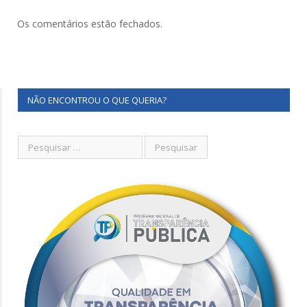
Os comentários estão fechados.
NÃO ENCONTROU O QUE QUERIA?