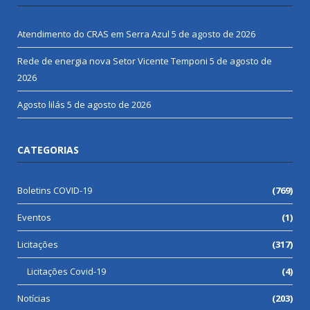
Atendimento do CRAS em Serra Azul
5 de agosto de 2026
Rede de energia nova Setor Vicente Temponi
5 de agosto de
2026
Agosto lilás
5 de agosto de 2026
CATEGORIAS
Boletins COVID-19
(769)
Eventos
(1)
Licitações
(317)
Licitações Covid-19
(4)
Notícias
(203)