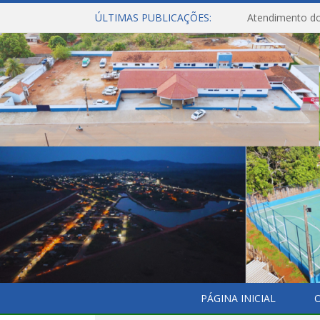
ÚLTIMAS PUBLICAÇÕES:
Atendimento do
PÁGINA INICIAL
O