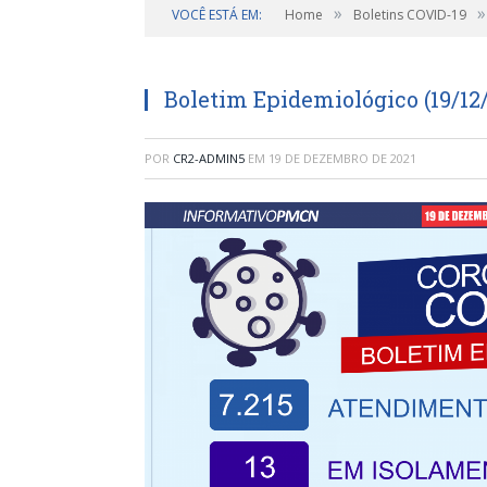
»
»
VOCÊ ESTÁ EM:
Home
Boletins COVID-19
Boletim Epidemiológico (19/12/
POR
CR2-ADMIN5
EM
19 DE DEZEMBRO DE 2021