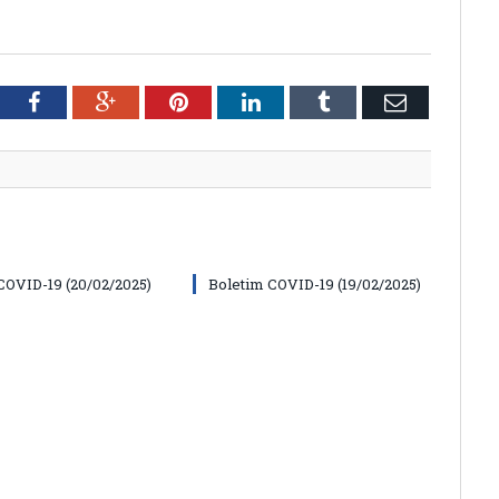
tter
Facebook
Google+
Pinterest
LinkedIn
Tumblr
Email
COVID-19 (20/02/2025)
Boletim COVID-19 (19/02/2025)