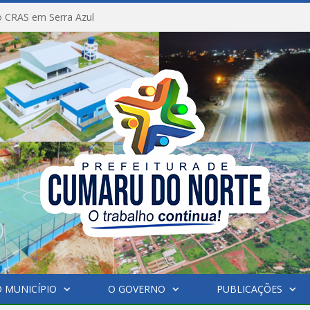
 CRAS em Serra Azul
 MUNICÍPIO
O GOVERNO
PUBLICAÇÕES