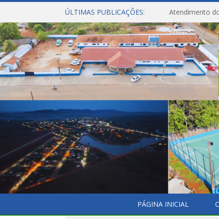
ÚLTIMAS PUBLICAÇÕES:
Atendimento do
PÁGINA INICIAL
O