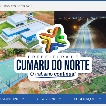
 CRAS em Serra Azul
 MUNICÍPIO
O GOVERNO
PUBLICAÇÕES