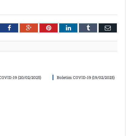
tter
Facebook
Google+
Pinterest
LinkedIn
Tumblr
Email
COVID-19 (20/02/2025)
Boletim COVID-19 (19/02/2025)