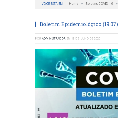
»
»
VOCÊ ESTÁ EM:
Home
Boletins COVID-19
Boletim Epidemiológico (19.07)
POR
ADMINISTRADOR
EM
19 DE JULHO DE 2020