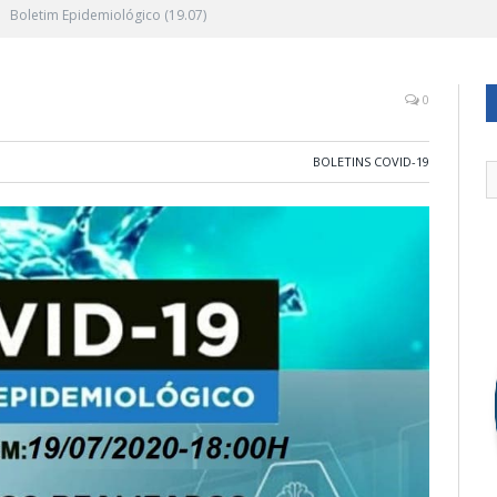
Boletim Epidemiológico (19.07)
0
BOLETINS COVID-19