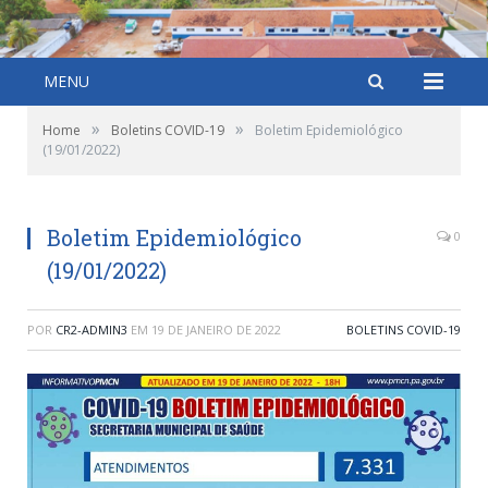
MENU
»
»
Home
Boletins COVID-19
Boletim Epidemiológico
(19/01/2022)
Boletim Epidemiológico
0
(19/01/2022)
POR
CR2-ADMIN3
EM
19 DE JANEIRO DE 2022
BOLETINS COVID-19