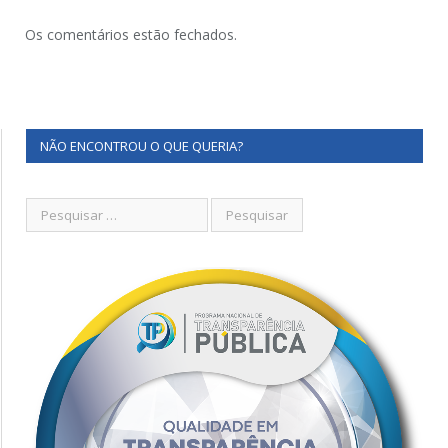
Os comentários estão fechados.
NÃO ENCONTROU O QUE QUERIA?