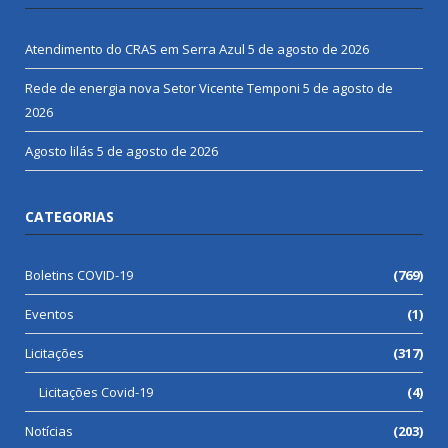
Atendimento do CRAS em Serra Azul
5 de agosto de 2026
Rede de energia nova Setor Vicente Temponi
5 de agosto de
2026
Agosto lilás
5 de agosto de 2026
CATEGORIAS
Boletins COVID-19
(769)
Eventos
(1)
Licitações
(317)
Licitações Covid-19
(4)
Notícias
(203)