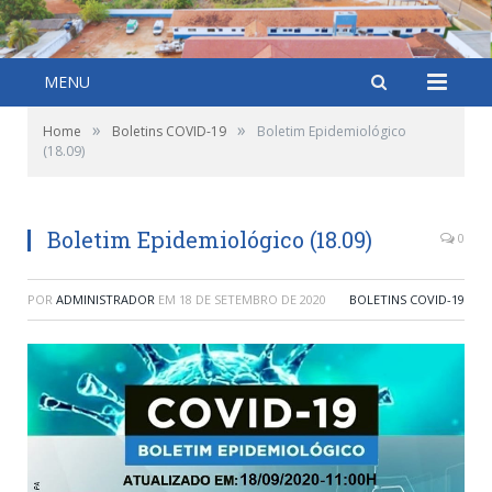
MENU
»
»
Home
Boletins COVID-19
Boletim Epidemiológico
(18.09)
Boletim Epidemiológico (18.09)
0
POR
ADMINISTRADOR
EM
18 DE SETEMBRO DE 2020
BOLETINS COVID-19