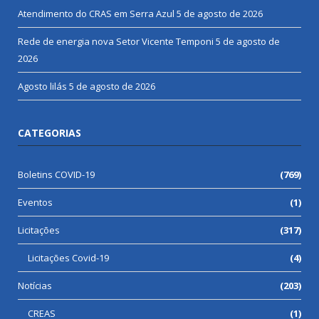
Atendimento do CRAS em Serra Azul
5 de agosto de 2026
Rede de energia nova Setor Vicente Temponi
5 de agosto de
2026
Agosto lilás
5 de agosto de 2026
CATEGORIAS
Boletins COVID-19
(769)
Eventos
(1)
Licitações
(317)
Licitações Covid-19
(4)
Notícias
(203)
CREAS
(1)