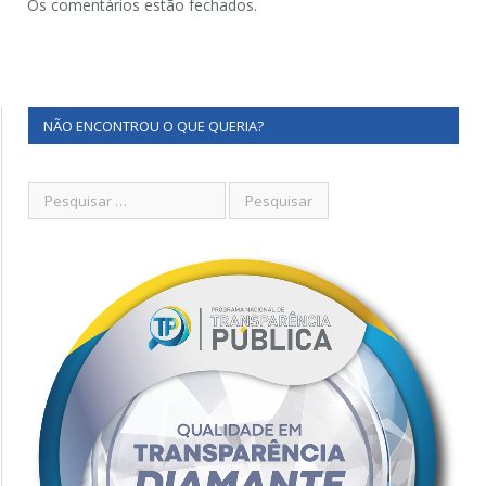
Os comentários estão fechados.
NÃO ENCONTROU O QUE QUERIA?