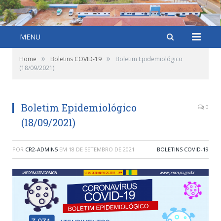
MENU
»
»
Home
Boletins COVID-19
Boletim Epidemiológico
(18/09/2021)
Boletim Epidemiológico
0
(18/09/2021)
POR
CR2-ADMIN5
EM
18 DE SETEMBRO DE 2021
BOLETINS COVID-19