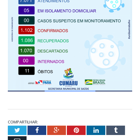
COMPARTILHAR:
Twitter
Facebook
Google+
Pinterest
LinkedIn
Tumblr