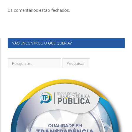
Os comentários estão fechados.
NÃO ENCONTROU O QUE QUERIA?