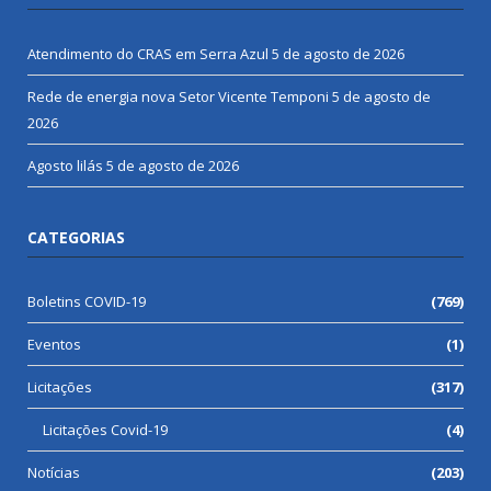
Atendimento do CRAS em Serra Azul
5 de agosto de 2026
Rede de energia nova Setor Vicente Temponi
5 de agosto de
2026
Agosto lilás
5 de agosto de 2026
CATEGORIAS
Boletins COVID-19
(769)
Eventos
(1)
Licitações
(317)
Licitações Covid-19
(4)
Notícias
(203)