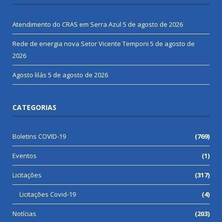
Atendimento do CRAS em Serra Azul
5 de agosto de 2026
Rede de energia nova Setor Vicente Temponi
5 de agosto de
2026
Agosto lilás
5 de agosto de 2026
CATEGORIAS
Boletins COVID-19
(769)
Eventos
(1)
Licitações
(317)
Licitações Covid-19
(4)
Notícias
(203)