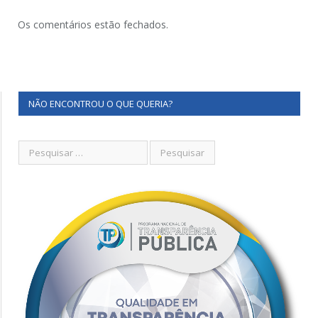
Os comentários estão fechados.
NÃO ENCONTROU O QUE QUERIA?