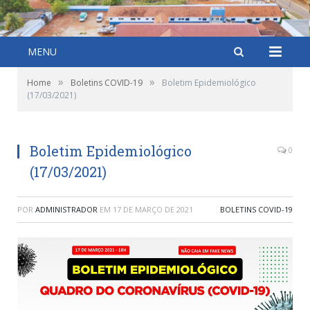
MENU
»
»
Home
Boletins COVID-19
Boletim Epidemiológico
(17/03/2021)
Boletim Epidemiológico
0
(17/03/2021)
POR
ADMINISTRADOR
EM
17 DE MARÇO DE 2021
BOLETINS COVID-19