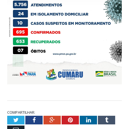
COMPARTILHAR:
Twitter
Facebook
Google+
Pinterest
LinkedIn
Tumblr