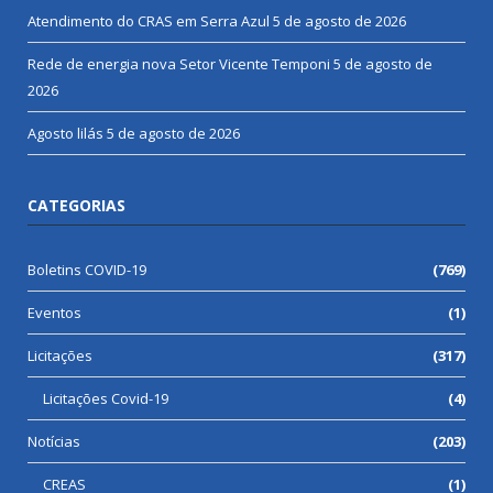
Atendimento do CRAS em Serra Azul
5 de agosto de 2026
Rede de energia nova Setor Vicente Temponi
5 de agosto de
2026
Agosto lilás
5 de agosto de 2026
CATEGORIAS
Boletins COVID-19
(769)
Eventos
(1)
Licitações
(317)
Licitações Covid-19
(4)
Notícias
(203)
CREAS
(1)