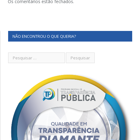
Os comentários estão fechados.
NÃO ENCONTROU O QUE QUERIA?