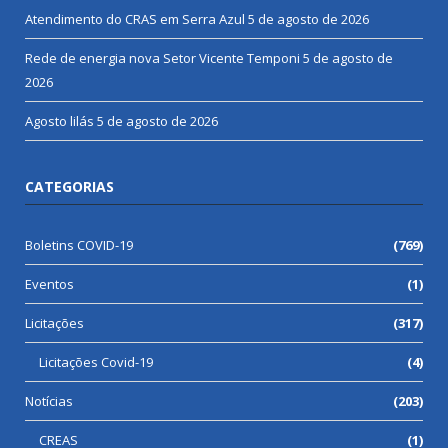
Atendimento do CRAS em Serra Azul
5 de agosto de 2026
Rede de energia nova Setor Vicente Temponi
5 de agosto de
2026
Agosto lilás
5 de agosto de 2026
CATEGORIAS
Boletins COVID-19
(769)
Eventos
(1)
Licitações
(317)
Licitações Covid-19
(4)
Notícias
(203)
CREAS
(1)