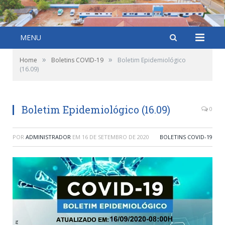
MENU
»
»
Home
Boletins COVID-19
Boletim Epidemiológico
(16.09)
Boletim Epidemiológico (16.09)
0
POR
ADMINISTRADOR
EM
16 DE SETEMBRO DE 2020
BOLETINS COVID-19