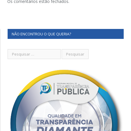
Os comentários estão fechados.
NÃO ENCONTROU O QUE QUERIA?