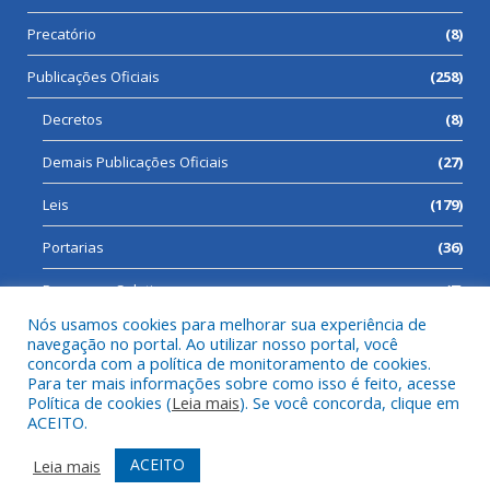
Precatório
(8)
Publicações Oficiais
(258)
Decretos
(8)
Demais Publicações Oficiais
(27)
Leis
(179)
Portarias
(36)
Processos Seletivos
(7)
Nós usamos cookies para melhorar sua experiência de
navegação no portal. Ao utilizar nosso portal, você
concorda com a política de monitoramento de cookies.
Para ter mais informações sobre como isso é feito, acesse
Todos os direitos reservados a Prefeitura Municipal de Cumaru
Política de cookies (
Leia mais
). Se você concorda, clique em
do Norte.
ACEITO.
Mapa do Site
Acessar Área Administrativa
ACEITO
Leia mais
Acessar Webmail