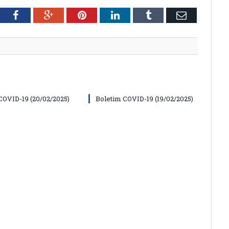
tter
Facebook
Google+
Pinterest
LinkedIn
Tumblr
Email
COVID-19 (20/02/2025)
Boletim COVID-19 (19/02/2025)