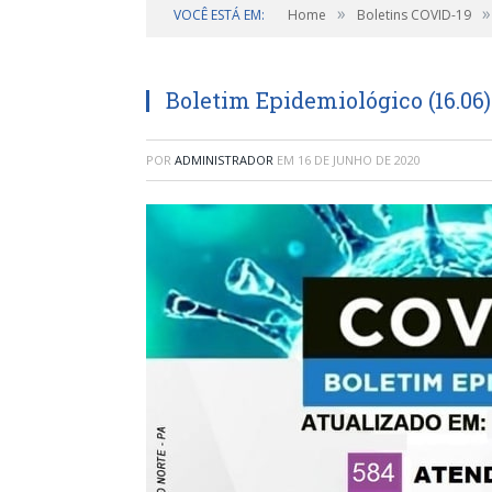
»
»
VOCÊ ESTÁ EM:
Home
Boletins COVID-19
Boletim Epidemiológico (16.06)
POR
ADMINISTRADOR
EM
16 DE JUNHO DE 2020