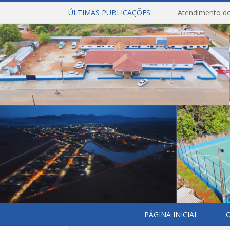
ÚLTIMAS PUBLICAÇÕES:
Atendimento do
PÁGINA INICIAL
O