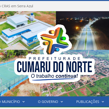
 CRAS em Serra Azul
 MUNICÍPIO
O GOVERNO
PUBLICAÇÕES