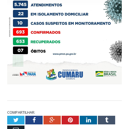
COMPARTILHAR:
Twitter
Facebook
Google+
Pinterest
LinkedIn
Tumblr