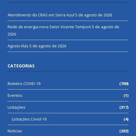
Atendimento do CRAS em Serra Azul
5 de agosto de 2026
Rede de energia nova Setor Vicente Temponi
5 de agosto de
2026
Agosto lilás
5 de agosto de 2026
CATEGORIAS
Boletins COVID-19
(769)
Eventos
(1)
Licitações
(317)
Licitações Covid-19
(4)
Notícias
(203)