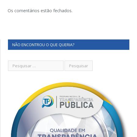
Os comentários estão fechados.
NÃO ENCONTROU O QUE QUERIA?