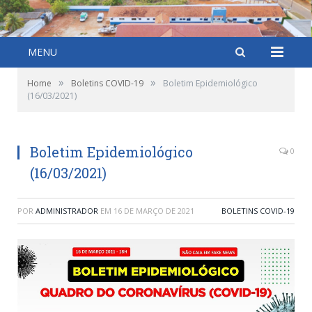
MENU
»
»
Home
Boletins COVID-19
Boletim Epidemiológico
(16/03/2021)
Boletim Epidemiológico
0
(16/03/2021)
POR
ADMINISTRADOR
EM
16 DE MARÇO DE 2021
BOLETINS COVID-19