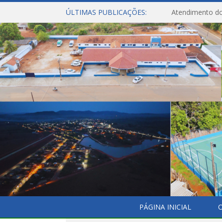
ÚLTIMAS PUBLICAÇÕES:
Atendimento do
PÁGINA INICIAL
O