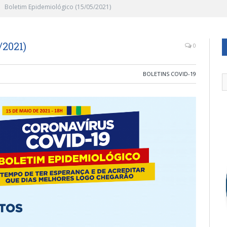
Boletim Epidemiológico (15/05/2021)
/2021)
0
BOLETINS COVID-19