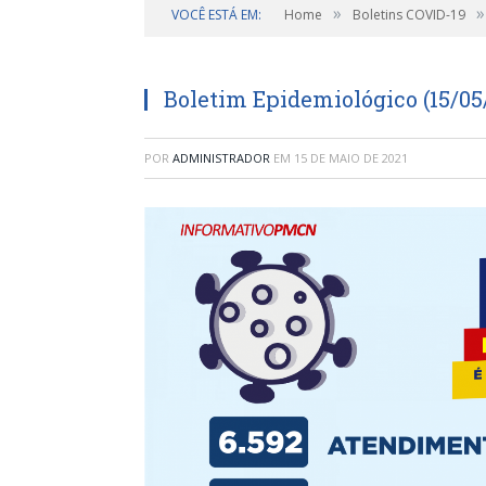
»
»
VOCÊ ESTÁ EM:
Home
Boletins COVID-19
Boletim Epidemiológico (15/05
POR
ADMINISTRADOR
EM
15 DE MAIO DE 2021