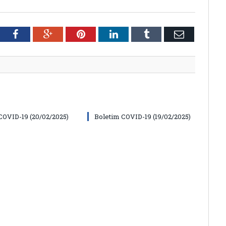
tter
Facebook
Google+
Pinterest
LinkedIn
Tumblr
Email
COVID-19 (20/02/2025)
Boletim COVID-19 (19/02/2025)