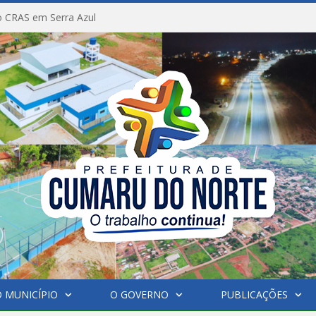
 CRAS em Serra Azul
 MUNICÍPIO
O GOVERNO
PUBLICAÇÕES