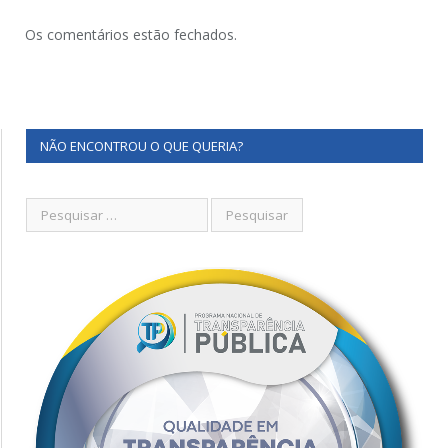
Os comentários estão fechados.
NÃO ENCONTROU O QUE QUERIA?