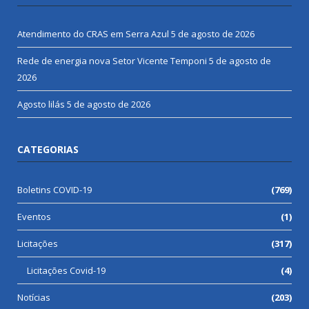
Atendimento do CRAS em Serra Azul
5 de agosto de 2026
Rede de energia nova Setor Vicente Temponi
5 de agosto de
2026
Agosto lilás
5 de agosto de 2026
CATEGORIAS
Boletins COVID-19
(769)
Eventos
(1)
Licitações
(317)
Licitações Covid-19
(4)
Notícias
(203)