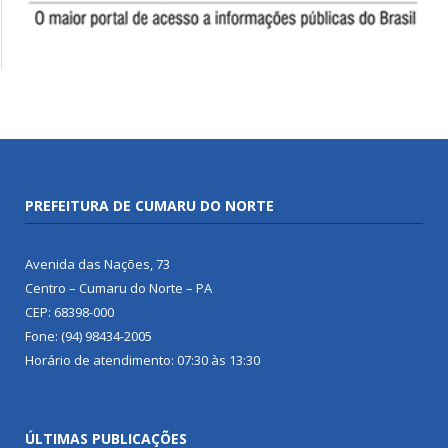
PREFEITURA DE CUMARU DO NORTE
Avenida das Nações, 73
Centro – Cumaru do Norte – PA
CEP: 68398-000
Fone: (94) 98434-2005
Horário de atendimento: 07:30 às 13:30
ÚLTIMAS PUBLICAÇÕES