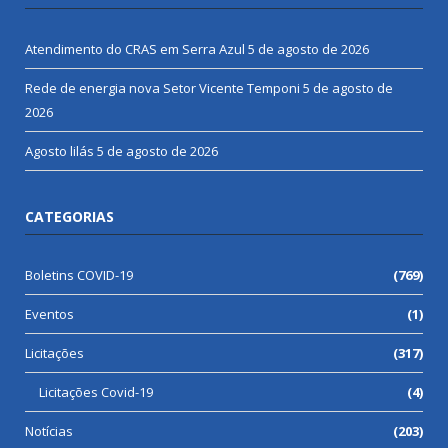
Atendimento do CRAS em Serra Azul
5 de agosto de 2026
Rede de energia nova Setor Vicente Temponi
5 de agosto de
2026
Agosto lilás
5 de agosto de 2026
CATEGORIAS
Boletins COVID-19
(769)
Eventos
(1)
Licitações
(317)
Licitações Covid-19
(4)
Notícias
(203)