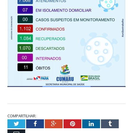
COMPARTILHAR:
Twitter
Facebook
Google+
Pinterest
LinkedIn
Tumblr