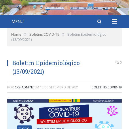
MENU
»
»
Home
Boletins COVID-19
Boletim Epidemiológico
(13/09/2021)
Boletim Epidemiológico
0
(13/09/2021)
POR
CR2-ADMIN2
EM
13 DE SETEMBRO DE 2021
BOLETINS COVID-19