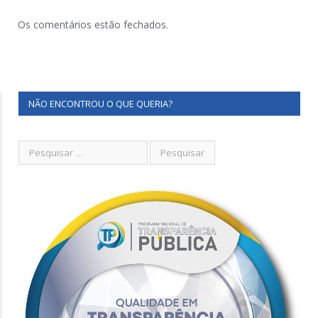
Os comentários estão fechados.
NÃO ENCONTROU O QUE QUERIA?