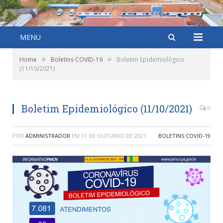
MENU
»
»
Home
Boletins COVID-19
Boletim Epidemiológico
(11/10/2021)
Boletim Epidemiológico (11/10/2021)
0
POR
ADMINISTRADOR
EM
11 DE OUTUBRO DE 2021
BOLETINS COVID-19