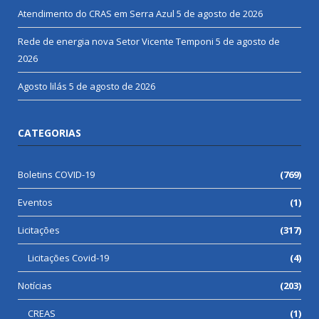
Atendimento do CRAS em Serra Azul
5 de agosto de 2026
Rede de energia nova Setor Vicente Temponi
5 de agosto de
2026
Agosto lilás
5 de agosto de 2026
CATEGORIAS
Boletins COVID-19
(769)
Eventos
(1)
Licitações
(317)
Licitações Covid-19
(4)
Notícias
(203)
CREAS
(1)