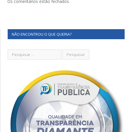
Os comentários estão fechados.
NÃO ENCONTROU O QUE QUERIA?