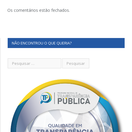
Os comentários estão fechados.
NÃO ENCONTROU O QUE QUERIA?