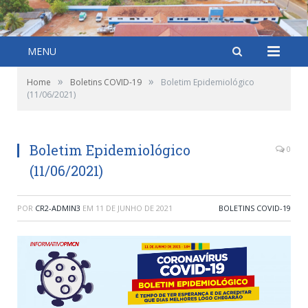
MENU
»
»
Home
Boletins COVID-19
Boletim Epidemiológico
(11/06/2021)
Boletim Epidemiológico
0
(11/06/2021)
POR
CR2-ADMIN3
EM
11 DE JUNHO DE 2021
BOLETINS COVID-19