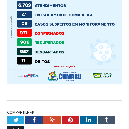
COMPARTILHAR:
Twitter
Facebook
Google+
Pinterest
LinkedIn
Tumblr