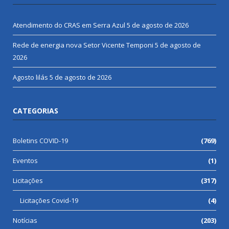
Atendimento do CRAS em Serra Azul
5 de agosto de 2026
Rede de energia nova Setor Vicente Temponi
5 de agosto de
2026
Agosto lilás
5 de agosto de 2026
CATEGORIAS
Boletins COVID-19
(769)
Eventos
(1)
Licitações
(317)
Licitações Covid-19
(4)
Notícias
(203)