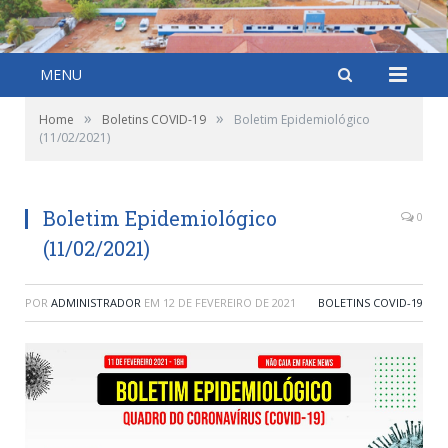
MENU
»
»
Home
Boletins COVID-19
Boletim Epidemiológico
(11/02/2021)
Boletim Epidemiológico
0
(11/02/2021)
POR
ADMINISTRADOR
EM
12 DE FEVEREIRO DE 2021
BOLETINS COVID-19