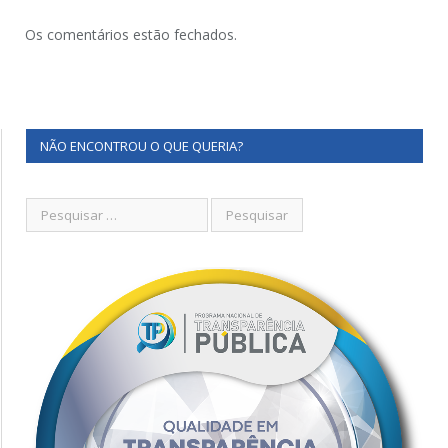
Os comentários estão fechados.
NÃO ENCONTROU O QUE QUERIA?