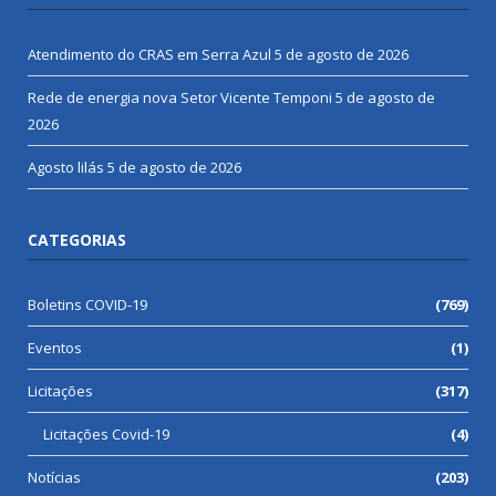
Atendimento do CRAS em Serra Azul
5 de agosto de 2026
Rede de energia nova Setor Vicente Temponi
5 de agosto de
2026
Agosto lilás
5 de agosto de 2026
CATEGORIAS
Boletins COVID-19
(769)
Eventos
(1)
Licitações
(317)
Licitações Covid-19
(4)
Notícias
(203)