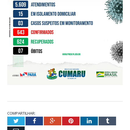
COMPARTILHAR:
Twitter
Facebook
Google+
Pinterest
LinkedIn
Tumblr