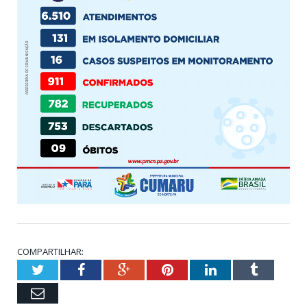
COMPARTILHAR:
Twitter
Facebook
Google+
Pinterest
LinkedIn
Tumblr
Email