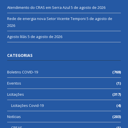
Atendimento do CRAS em Serra Azul
5 de agosto de 2026
Rede de energia nova Setor Vicente Temponi
5 de agosto de
2026
Agosto lilás
5 de agosto de 2026
CATEGORIAS
Boletins COVID-19
(769)
Eventos
(1)
Licitações
(317)
Licitações Covid-19
(4)
Notícias
(203)
CREAS
(1)