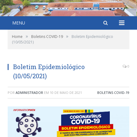
MENU
»
»
Home
Boletins COVID-19
Boletim Epidemiológico
(10/05/2021)
Boletim Epidemiológico
0
(10/05/2021)
POR
ADMINISTRADOR
EM
10 DE MAIO DE 2021
BOLETINS COVID-19