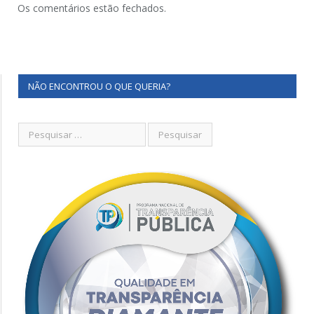
Os comentários estão fechados.
NÃO ENCONTROU O QUE QUERIA?