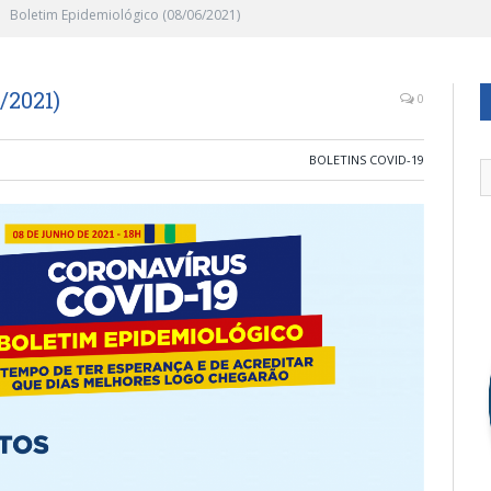
Boletim Epidemiológico (08/06/2021)
/2021)
0
BOLETINS COVID-19