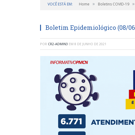
»
»
VOCÊ ESTÁ EM:
Home
Boletins COVID-19
Boletim Epidemiológico (08/06
POR
CR2-ADMIN3
EM
8 DE JUNHO DE 2021