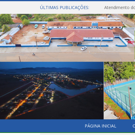
ÚLTIMAS PUBLICAÇÕES:
Atendimento do
PÁGINA INICIAL
O