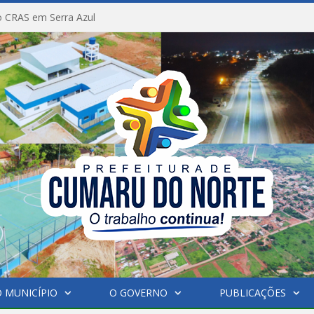
 CRAS em Serra Azul
 MUNICÍPIO
O GOVERNO
PUBLICAÇÕES