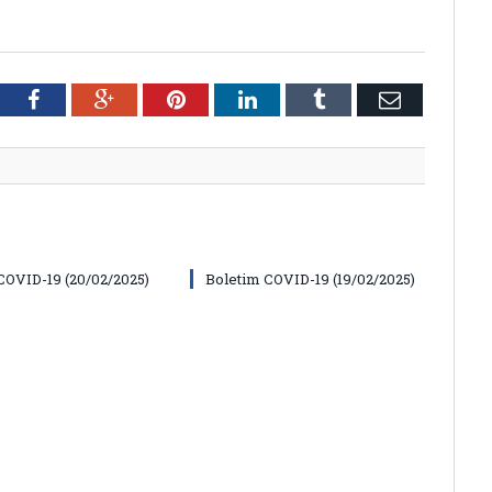
tter
Facebook
Google+
Pinterest
LinkedIn
Tumblr
Email
COVID-19 (20/02/2025)
Boletim COVID-19 (19/02/2025)