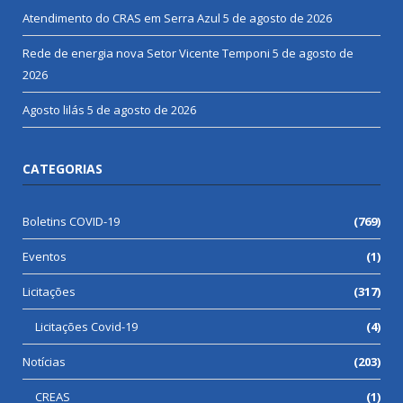
Atendimento do CRAS em Serra Azul
5 de agosto de 2026
Rede de energia nova Setor Vicente Temponi
5 de agosto de
2026
Agosto lilás
5 de agosto de 2026
CATEGORIAS
Boletins COVID-19
(769)
Eventos
(1)
Licitações
(317)
Licitações Covid-19
(4)
Notícias
(203)
CREAS
(1)