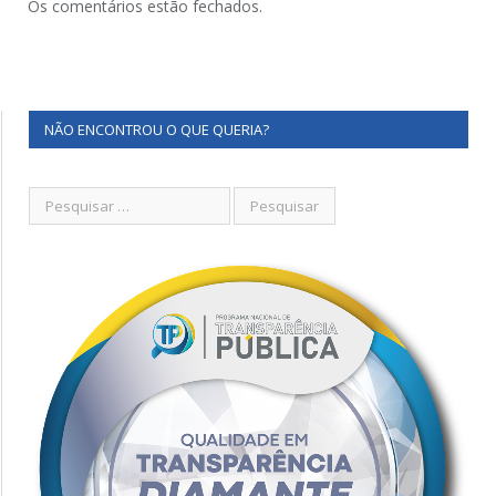
Os comentários estão fechados.
NÃO ENCONTROU O QUE QUERIA?