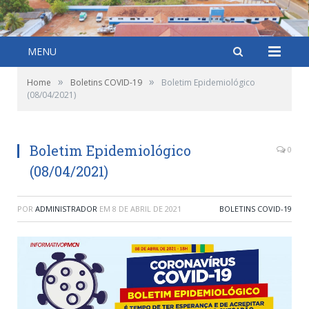
MENU
»
»
Home
Boletins COVID-19
Boletim Epidemiológico
(08/04/2021)
Boletim Epidemiológico
0
(08/04/2021)
POR
ADMINISTRADOR
EM
8 DE ABRIL DE 2021
BOLETINS COVID-19