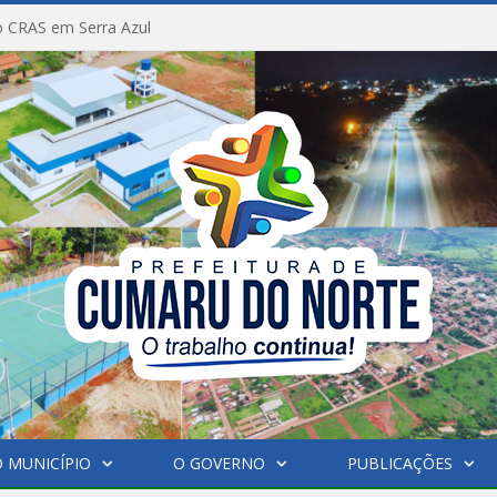
 CRAS em Serra Azul
 MUNICÍPIO
O GOVERNO
PUBLICAÇÕES