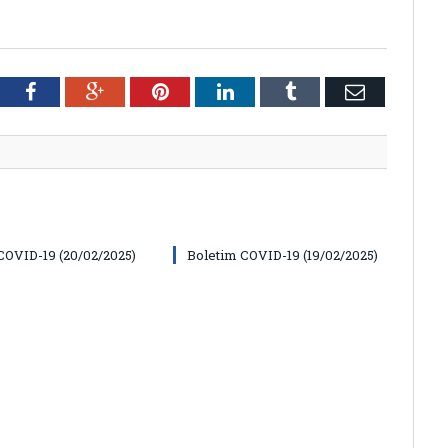
tter
Facebook
Google+
Pinterest
LinkedIn
Tumblr
Email
COVID-19 (20/02/2025)
Boletim COVID-19 (19/02/2025)