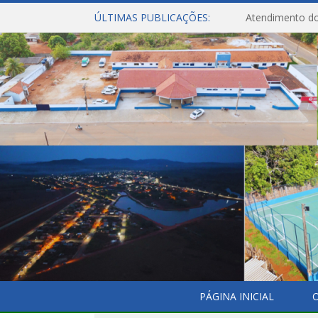
ÚLTIMAS PUBLICAÇÕES:
Atendimento do
PÁGINA INICIAL
O