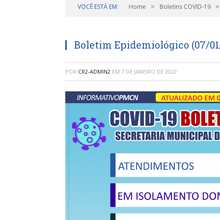
»
»
VOCÊ ESTÁ EM:
Home
Boletins COVID-19
Boletim Epidemiológico (07/01
POR
CR2-ADMIN2
EM
7 DE JANEIRO DE 2022