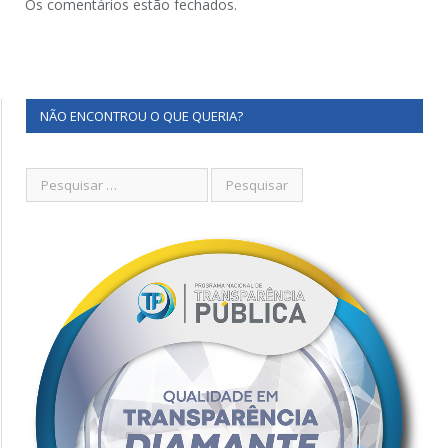
Os comentários estão fechados.
NÃO ENCONTROU O QUE QUERIA?