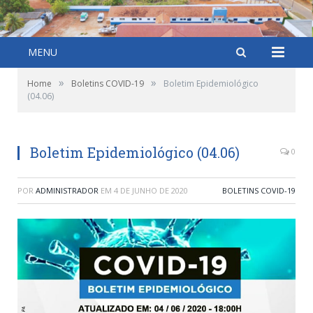
MENU
»
»
Home
Boletins COVID-19
Boletim Epidemiológico
(04.06)
Boletim Epidemiológico (04.06)
0
POR
ADMINISTRADOR
EM
4 DE JUNHO DE 2020
BOLETINS COVID-19