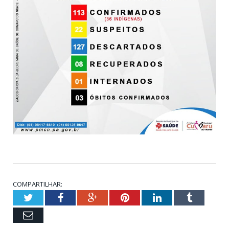
COMPARTILHAR:
Twitter
Facebook
Google+
Pinterest
LinkedIn
Tumblr
Email