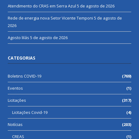
Atendimento do CRAS em Serra Azul
5 de agosto de 2026
Rede de energia nova Setor Vicente Temponi
5 de agosto de
2026
Agosto lilás
5 de agosto de 2026
CATEGORIAS
Boletins COVID-19
(769)
Eventos
(1)
Licitações
(317)
Licitações Covid-19
(4)
Notícias
(203)
CREAS
(1)