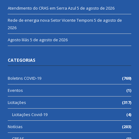
Atendimento do CRAS em Serra Azul
5 de agosto de 2026
Rede de energia nova Setor Vicente Temponi
5 de agosto de
2026
Agosto lilás
5 de agosto de 2026
CATEGORIAS
Boletins COVID-19
(769)
Eventos
(1)
Licitações
(317)
Licitações Covid-19
(4)
Notícias
(203)
CREAS
(1)