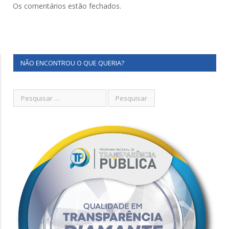
Os comentários estão fechados.
NÃO ENCONTROU O QUE QUERIA?