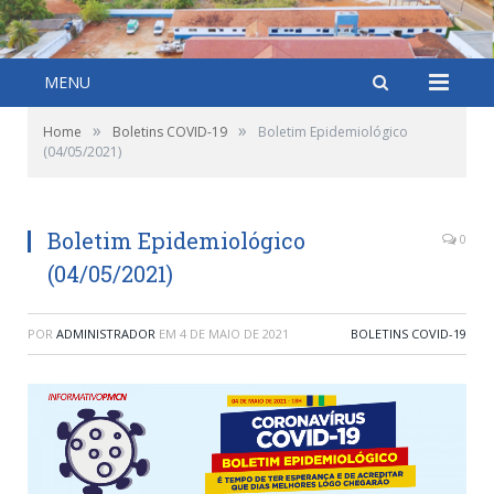
MENU
»
»
Home
Boletins COVID-19
Boletim Epidemiológico
(04/05/2021)
Boletim Epidemiológico
0
(04/05/2021)
POR
ADMINISTRADOR
EM
4 DE MAIO DE 2021
BOLETINS COVID-19