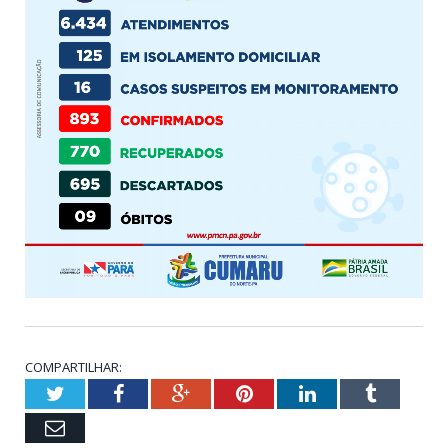
COMPARTILHAR:
Twitter
Facebook
Google+
Pinterest
LinkedIn
Tumblr
Email