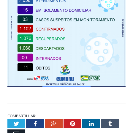
COMPARTILHAR:
Twitter
Facebook
Google+
Pinterest
LinkedIn
Tumblr