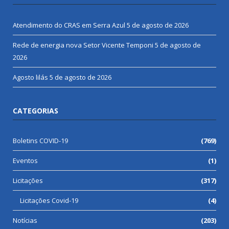
Atendimento do CRAS em Serra Azul
5 de agosto de 2026
Rede de energia nova Setor Vicente Temponi
5 de agosto de
2026
Agosto lilás
5 de agosto de 2026
CATEGORIAS
Boletins COVID-19
(769)
Eventos
(1)
Licitações
(317)
Licitações Covid-19
(4)
Notícias
(203)