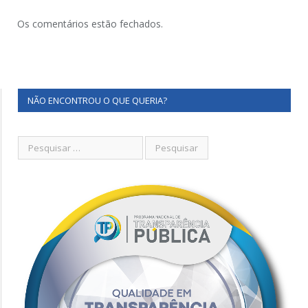
Os comentários estão fechados.
NÃO ENCONTROU O QUE QUERIA?