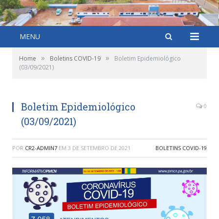
MENU
»
»
Home
Boletins COVID-19
Boletim Epidemiológico
(03/09/2021)
Boletim Epidemiológico
0
(03/09/2021)
POR
CR2-ADMIN7
EM
3 DE SETEMBRO DE 2021
BOLETINS COVID-19