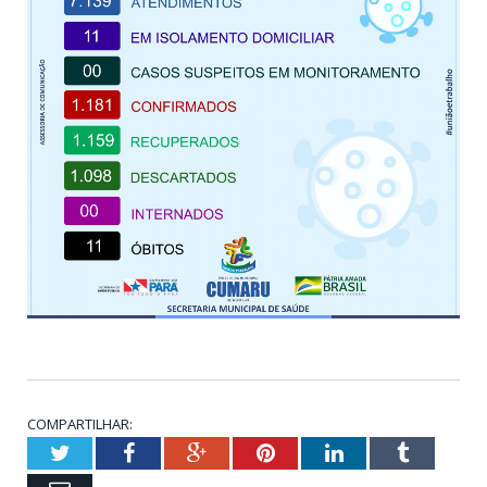
COMPARTILHAR:
Twitter
Facebook
Google+
Pinterest
LinkedIn
Tumblr