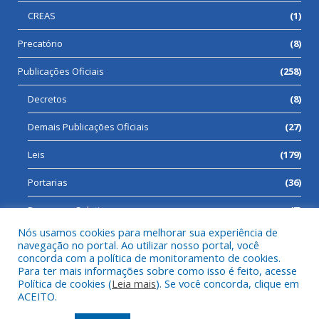
CREAS
(1)
Precatório
(8)
Publicações Oficiais
(258)
Decretos
(8)
Demais Publicações Oficiais
(27)
Leis
(179)
Portarias
(36)
Processos Seletivos
(7)
Nós usamos cookies para melhorar sua experiência de
navegação no portal. Ao utilizar nosso portal, você
concorda com a política de monitoramento de cookies.
Para ter mais informações sobre como isso é feito, acesse
Todos os direitos reservados a Prefeitura Municipal de Cumaru
Política de cookies (
Leia mais
). Se você concorda, clique em
do Norte.
ACEITO.