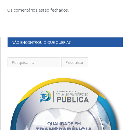
Os comentários estão fechados.
NÃO ENCONTROU O QUE QUERIA?