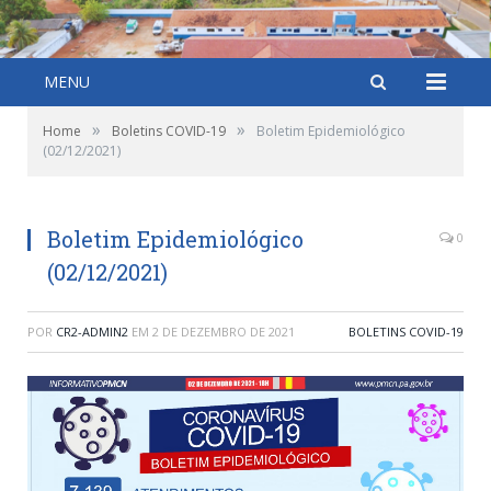
MENU
»
»
Home
Boletins COVID-19
Boletim Epidemiológico
(02/12/2021)
Boletim Epidemiológico
0
(02/12/2021)
POR
CR2-ADMIN2
EM
2 DE DEZEMBRO DE 2021
BOLETINS COVID-19