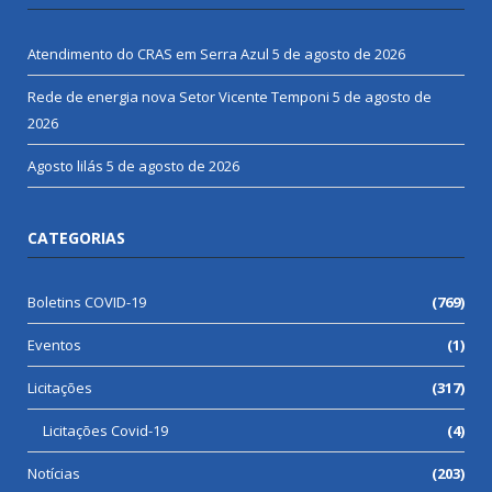
Atendimento do CRAS em Serra Azul
5 de agosto de 2026
Rede de energia nova Setor Vicente Temponi
5 de agosto de
2026
Agosto lilás
5 de agosto de 2026
CATEGORIAS
Boletins COVID-19
(769)
Eventos
(1)
Licitações
(317)
Licitações Covid-19
(4)
Notícias
(203)