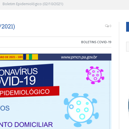
Boletim Epidemiológico (02/10/2021)
/2021)
0
BOLETINS COVID-19