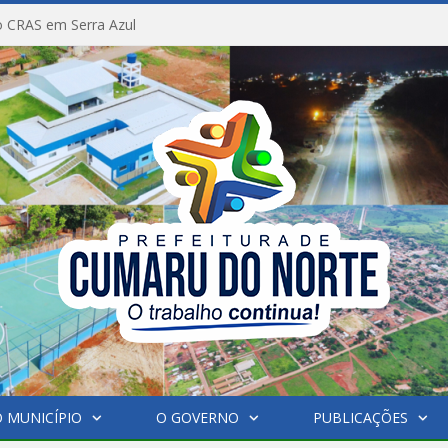
 CRAS em Serra Azul
 MUNICÍPIO
O GOVERNO
PUBLICAÇÕES