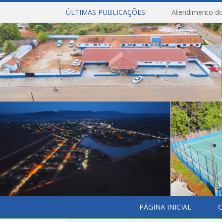
ÚLTIMAS PUBLICAÇÕES:
Atendimento do
PÁGINA INICIAL
O