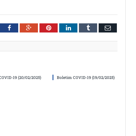
tter
Facebook
Google+
Pinterest
LinkedIn
Tumblr
Email
COVID-19 (20/02/2025)
Boletim COVID-19 (19/02/2025)