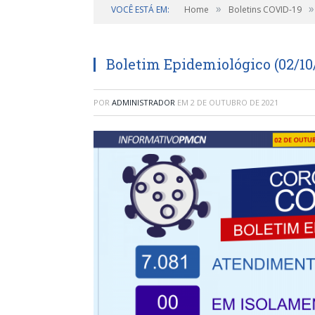
»
»
VOCÊ ESTÁ EM:
Home
Boletins COVID-19
Boletim Epidemiológico (02/10
POR
ADMINISTRADOR
EM
2 DE OUTUBRO DE 2021