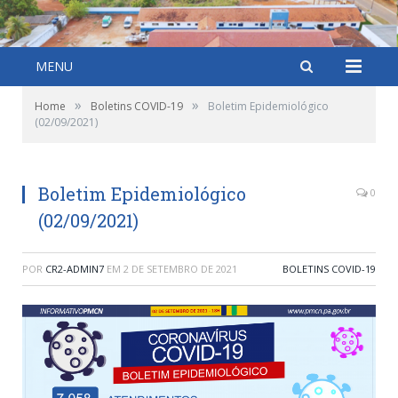
MENU
»
»
Home
Boletins COVID-19
Boletim Epidemiológico
(02/09/2021)
Boletim Epidemiológico
0
(02/09/2021)
POR
CR2-ADMIN7
EM
2 DE SETEMBRO DE 2021
BOLETINS COVID-19