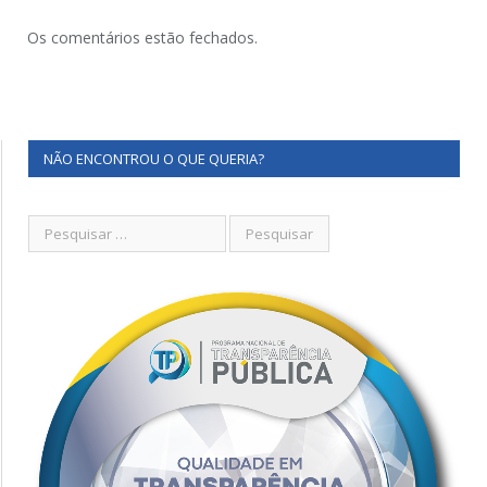
Os comentários estão fechados.
NÃO ENCONTROU O QUE QUERIA?