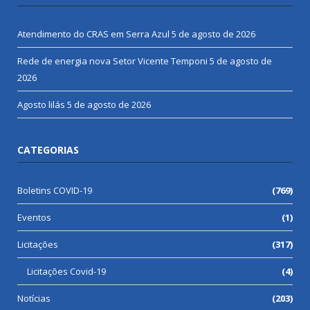
Atendimento do CRAS em Serra Azul
5 de agosto de 2026
Rede de energia nova Setor Vicente Temponi
5 de agosto de
2026
Agosto lilás
5 de agosto de 2026
CATEGORIAS
Boletins COVID-19
(769)
Eventos
(1)
Licitações
(317)
Licitações Covid-19
(4)
Notícias
(203)