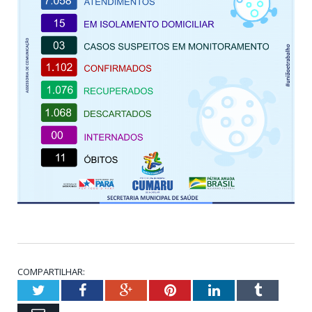
COMPARTILHAR:
Twitter
Facebook
Google+
Pinterest
LinkedIn
Tumblr