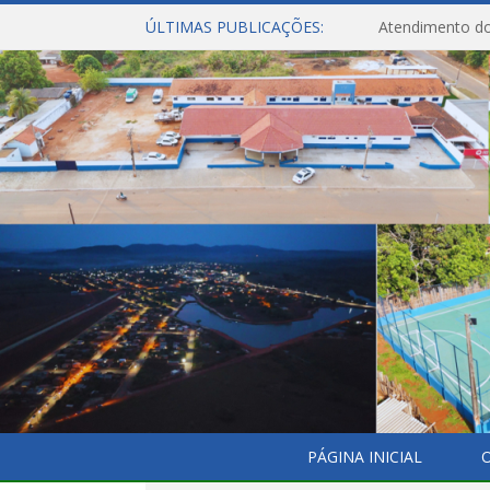
ÚLTIMAS PUBLICAÇÕES:
Atendimento do
PÁGINA INICIAL
O