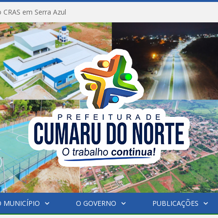
 CRAS em Serra Azul
 MUNICÍPIO
O GOVERNO
PUBLICAÇÕES