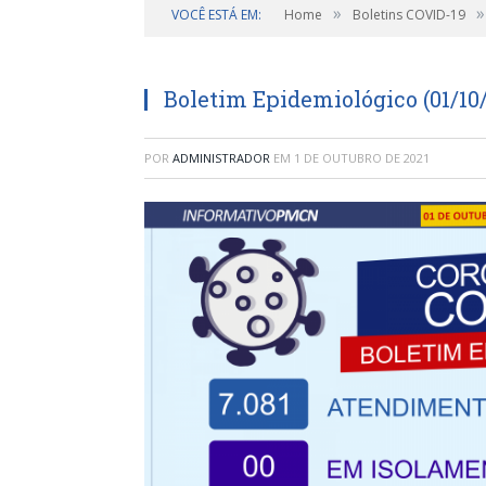
»
»
VOCÊ ESTÁ EM:
Home
Boletins COVID-19
Boletim Epidemiológico (01/10/
POR
ADMINISTRADOR
EM
1 DE OUTUBRO DE 2021