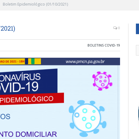
Boletim Epidemiológico (01/10/2021)
2021)
0
BOLETINS COVID-19