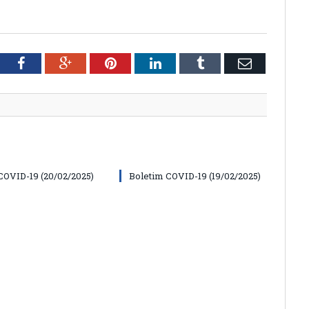
tter
Facebook
Google+
Pinterest
LinkedIn
Tumblr
Email
COVID-19 (20/02/2025)
Boletim COVID-19 (19/02/2025)