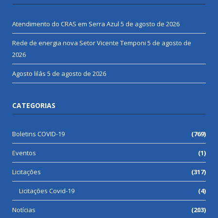
Atendimento do CRAS em Serra Azul
5 de agosto de 2026
Rede de energia nova Setor Vicente Temponi
5 de agosto de
2026
Agosto lilás
5 de agosto de 2026
CATEGORIAS
Boletins COVID-19
(769)
Eventos
(1)
Licitações
(317)
Licitações Covid-19
(4)
Notícias
(203)