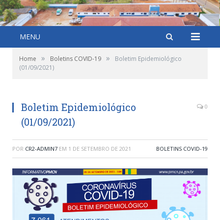
MENU
»
»
Home
Boletins COVID-19
Boletim Epidemiológico
(01/09/2021)
Boletim Epidemiológico
0
(01/09/2021)
POR
CR2-ADMIN7
EM
1 DE SETEMBRO DE 2021
BOLETINS COVID-19