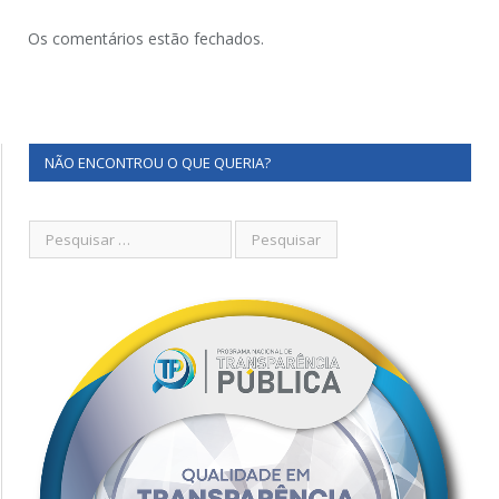
Os comentários estão fechados.
NÃO ENCONTROU O QUE QUERIA?