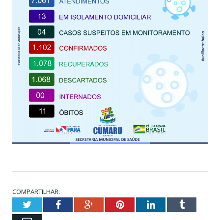
COMPARTILHAR:
Twitter
Facebook
Google+
Pinterest
LinkedIn
Tumblr