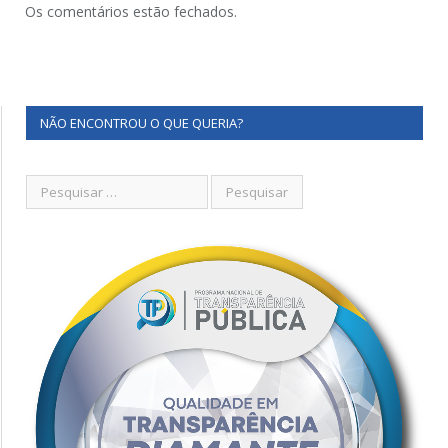
Os comentários estão fechados.
NÃO ENCONTROU O QUE QUERIA?