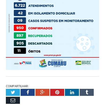
COMPARTILHAR:
Twitter
Facebook
Google+
Pinterest
LinkedIn
Tumblr
Email