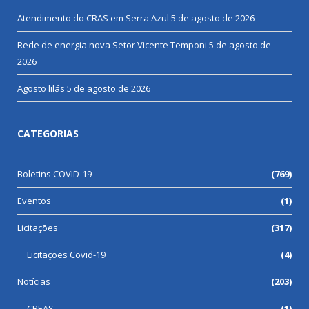
Atendimento do CRAS em Serra Azul
5 de agosto de 2026
Rede de energia nova Setor Vicente Temponi
5 de agosto de
2026
Agosto lilás
5 de agosto de 2026
CATEGORIAS
Boletins COVID-19
(769)
Eventos
(1)
Licitações
(317)
Licitações Covid-19
(4)
Notícias
(203)
CREAS
(1)