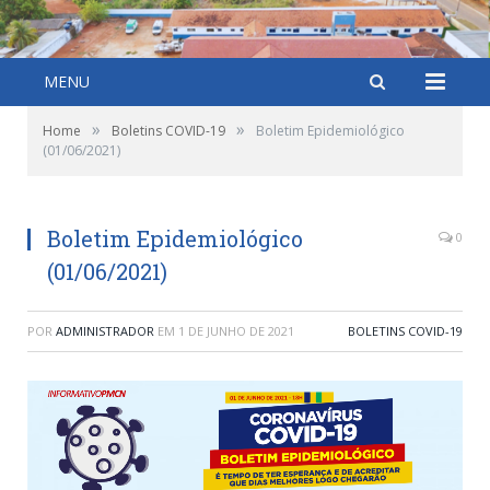
MENU
»
»
Home
Boletins COVID-19
Boletim Epidemiológico
(01/06/2021)
Boletim Epidemiológico
0
(01/06/2021)
POR
ADMINISTRADOR
EM
1 DE JUNHO DE 2021
BOLETINS COVID-19