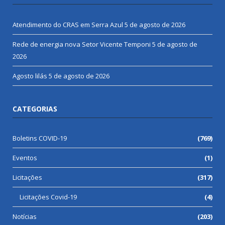
Atendimento do CRAS em Serra Azul
5 de agosto de 2026
Rede de energia nova Setor Vicente Temponi
5 de agosto de
2026
Agosto lilás
5 de agosto de 2026
CATEGORIAS
Boletins COVID-19
(769)
Eventos
(1)
Licitações
(317)
Licitações Covid-19
(4)
Notícias
(203)