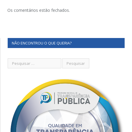
Os comentários estão fechados.
NÃO ENCONTROU O QUE QUERIA?