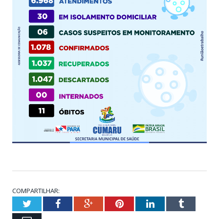
COMPARTILHAR:
Twitter
Facebook
Google+
Pinterest
LinkedIn
Tumblr