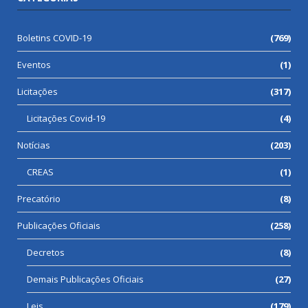
Boletins COVID-19
(769)
Eventos
(1)
Licitações
(317)
Licitações Covid-19
(4)
Notícias
(203)
CREAS
(1)
Precatório
(8)
Publicações Oficiais
(258)
Decretos
(8)
Demais Publicações Oficiais
(27)
Leis
(179)