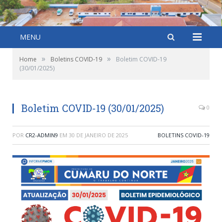
MENU
»
»
Home
Boletins COVID-19
Boletim COVID-19
(30/01/2025)
Boletim COVID-19 (30/01/2025)
0
POR
CR2-ADMIN9
EM
30 DE JANEIRO DE 2025
BOLETINS COVID-19