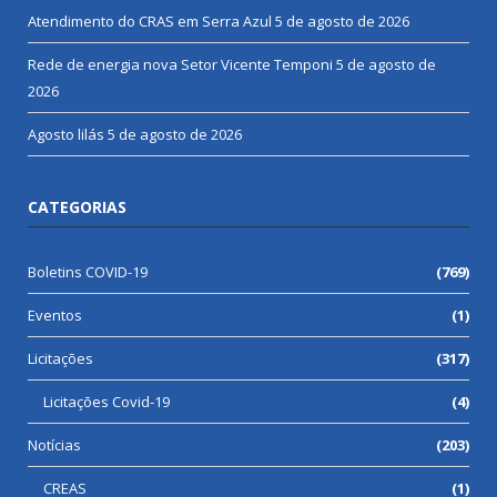
Atendimento do CRAS em Serra Azul
5 de agosto de 2026
Rede de energia nova Setor Vicente Temponi
5 de agosto de
2026
Agosto lilás
5 de agosto de 2026
CATEGORIAS
Boletins COVID-19
(769)
Eventos
(1)
Licitações
(317)
Licitações Covid-19
(4)
Notícias
(203)
CREAS
(1)