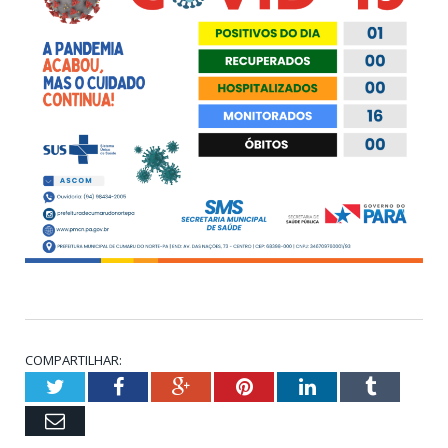
COMPARTILHAR:
Twitter
Facebook
Google+
Pinterest
LinkedIn
Tumblr
Email