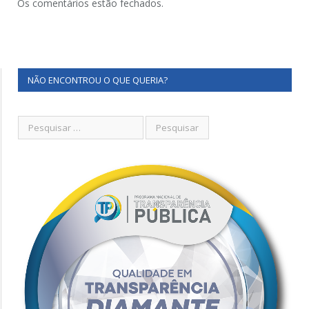
Os comentários estão fechados.
NÃO ENCONTROU O QUE QUERIA?