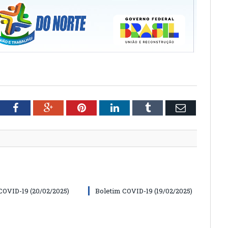
tter
Facebook
Google+
Pinterest
LinkedIn
Tumblr
Email
COVID-19 (20/02/2025)
Boletim COVID-19 (19/02/2025)