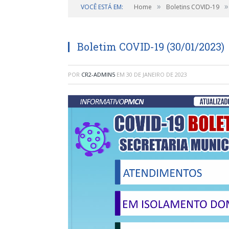
»
»
VOCÊ ESTÁ EM:
Home
Boletins COVID-19
Boletim COVID-19 (30/01/2023)
POR
CR2-ADMIN5
EM
30 DE JANEIRO DE 2023