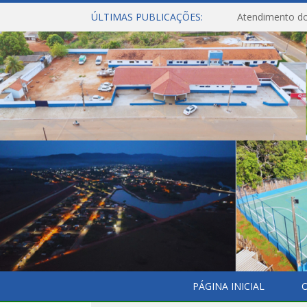
ÚLTIMAS PUBLICAÇÕES:
Atendimento do
PÁGINA INICIAL
O