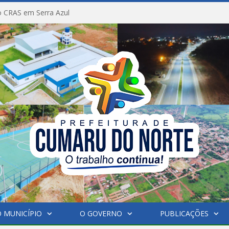
 CRAS em Serra Azul
 MUNICÍPIO
O GOVERNO
PUBLICAÇÕES