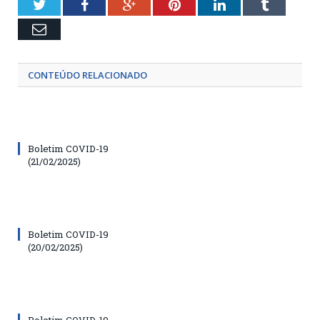
Twitter
Facebook
Google+
Pinterest
LinkedIn
Tumblr
Email
CONTEÚDO RELACIONADO
Boletim COVID-19
(21/02/2025)
Boletim COVID-19
(20/02/2025)
Boletim COVID-19