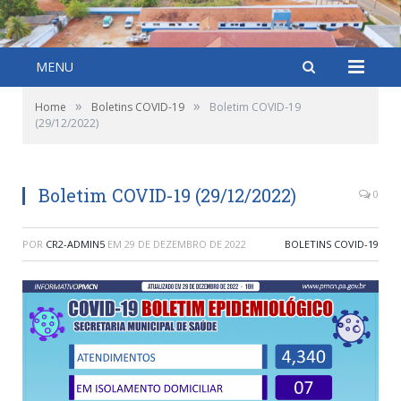
MENU
»
»
Home
Boletins COVID-19
Boletim COVID-19
(29/12/2022)
Boletim COVID-19 (29/12/2022)
0
POR
CR2-ADMIN5
EM
29 DE DEZEMBRO DE 2022
BOLETINS COVID-19