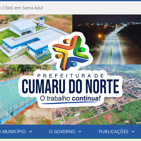
 CRAS em Serra Azul
 MUNICÍPIO
O GOVERNO
PUBLICAÇÕES