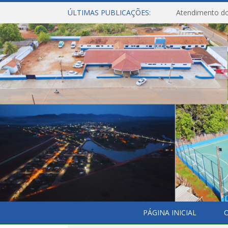
ÚLTIMAS PUBLICAÇÕES:
Atendimento do
PÁGINA INICIAL
O