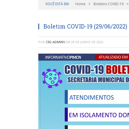
»
»
VOCÊ ESTÁ EM:
Home
Boletins COVID-19
Boletim COVID-19 (29/06/2022)
POR
CR2-ADMIN5
EM
29 DE JUNHO DE 2022