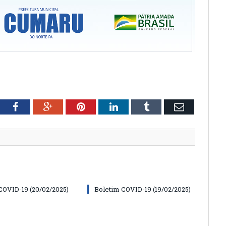
tter
Facebook
Google+
Pinterest
LinkedIn
Tumblr
Email
COVID-19 (20/02/2025)
Boletim COVID-19 (19/02/2025)